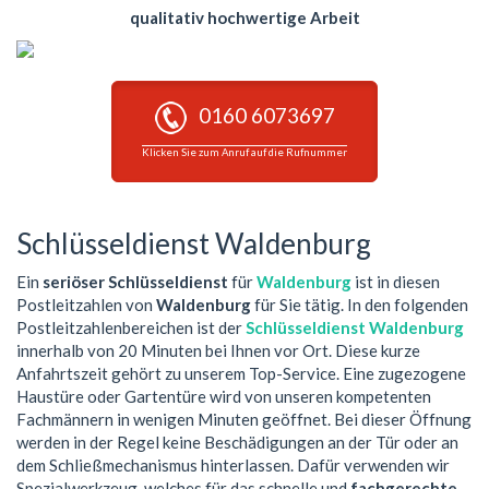
qualitativ hochwertige Arbeit
0160 6073697
Klicken Sie zum Anruf auf die Rufnummer
Schlüsseldienst Waldenburg
Ein
seriöser Schlüsseldienst
für
Waldenburg
ist in diesen
Postleitzahlen von
Waldenburg
für Sie tätig. In den folgenden
Postleitzahlenbereichen ist der
Schlüsseldienst Waldenburg
innerhalb von 20 Minuten bei Ihnen vor Ort. Diese kurze
Anfahrtszeit gehört zu unserem Top-Service. Eine zugezogene
Haustüre oder Gartentüre wird von unseren kompetenten
Fachmännern in wenigen Minuten geöffnet. Bei dieser Öffnung
werden in der Regel keine Beschädigungen an der Tür oder an
dem Schließmechanismus hinterlassen. Dafür verwenden wir
Spezialwerkzeug, welches für das schnelle und
fachgerechte