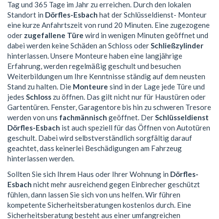
Tag und 365 Tage im Jahr zu erreichen. Durch den lokalen
Standort in
Dörfles-Esbach
hat der Schlüsseldienst- Monteur
eine kurze Anfahrtszeit von rund 20 Minuten. Eine zugezogene
oder
zugefallene Türe
wird in wenigen Minuten geöffnet und
dabei werden keine Schäden an Schloss oder
Schließzylinder
hinterlassen. Unsere Monteure haben eine langjährige
Erfahrung, werden regelmäßig geschult und besuchen
Weiterbildungen um Ihre Kenntnisse ständig auf dem neusten
Stand zu halten. Die
Monteure
sind in der Lage jede Türe und
jedes
Schloss
zu öffnen. Das gilt nicht nur für Haustüren oder
Gartentüren. Fenster, Garagentore bis hin zu schweren Tresore
werden von uns
fachmännisch
geöffnet. Der
Schlüsseldienst
Dörfles-Esbach
ist auch speziell für das Öffnen von Autotüren
geschult. Dabei wird selbstverständlich sorgfältig darauf
geachtet, dass keinerlei Beschädigungen am Fahrzeug
hinterlassen werden.
Sollten Sie sich Ihrem Haus oder Ihrer Wohnung in
Dörfles-
Esbach
nicht mehr ausreichend gegen Einbrecher geschützt
fühlen, dann lassen Sie sich von uns helfen. Wir führen
kompetente Sicherheitsberatungen kostenlos durch. Eine
Sicherheitsberatung besteht aus einer umfangreichen