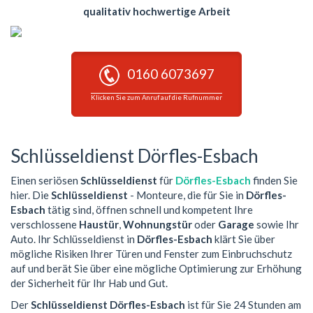
qualitativ hochwertige Arbeit
0160 6073697
Klicken Sie zum Anruf auf die Rufnummer
Schlüsseldienst Dörfles-Esbach
Einen seriösen
Schlüsseldienst
für
Dörfles-Esbach
finden Sie
hier. Die
Schlüsseldienst
- Monteure, die für Sie in
Dörfles-
Esbach
tätig sind, öffnen schnell und kompetent Ihre
verschlossene
Haustür
,
Wohnungstür
oder
Garage
sowie Ihr
Auto. Ihr Schlüsseldienst in
Dörfles-Esbach
klärt Sie über
mögliche Risiken Ihrer Türen und Fenster zum Einbruchschutz
auf und berät Sie über eine mögliche Optimierung zur Erhöhung
der Sicherheit für Ihr Hab und Gut.
Der
Schlüsseldienst Dörfles-Esbach
ist für Sie 24 Stunden am