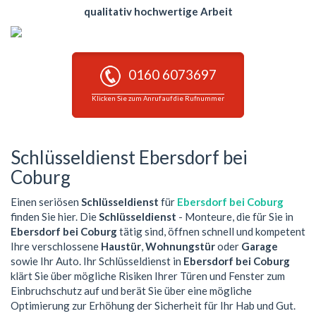
qualitativ hochwertige Arbeit
0160 6073697
Klicken Sie zum Anruf auf die Rufnummer
Schlüsseldienst Ebersdorf bei
Coburg
Einen seriösen
Schlüsseldienst
für
Ebersdorf bei Coburg
finden Sie hier. Die
Schlüsseldienst
- Monteure, die für Sie in
Ebersdorf bei Coburg
tätig sind, öffnen schnell und kompetent
Ihre verschlossene
Haustür
,
Wohnungstür
oder
Garage
sowie Ihr Auto. Ihr Schlüsseldienst in
Ebersdorf bei Coburg
klärt Sie über mögliche Risiken Ihrer Türen und Fenster zum
Einbruchschutz auf und berät Sie über eine mögliche
Optimierung zur Erhöhung der Sicherheit für Ihr Hab und Gut.