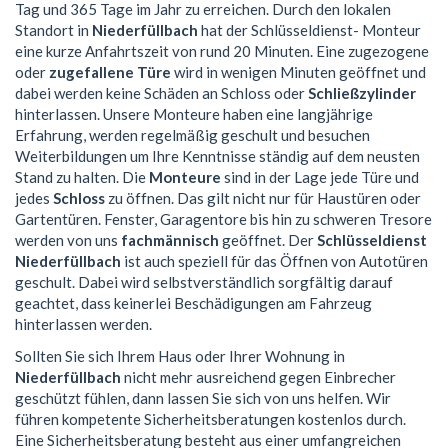
Tag und 365 Tage im Jahr zu erreichen. Durch den lokalen
Standort in
Niederfüllbach
hat der Schlüsseldienst- Monteur
eine kurze Anfahrtszeit von rund 20 Minuten. Eine zugezogene
oder
zugefallene Türe
wird in wenigen Minuten geöffnet und
dabei werden keine Schäden an Schloss oder
Schließzylinder
hinterlassen. Unsere Monteure haben eine langjährige
Erfahrung, werden regelmäßig geschult und besuchen
Weiterbildungen um Ihre Kenntnisse ständig auf dem neusten
Stand zu halten. Die
Monteure
sind in der Lage jede Türe und
jedes
Schloss
zu öffnen. Das gilt nicht nur für Haustüren oder
Gartentüren. Fenster, Garagentore bis hin zu schweren Tresore
werden von uns
fachmännisch
geöffnet. Der
Schlüsseldienst
Niederfüllbach
ist auch speziell für das Öffnen von Autotüren
geschult. Dabei wird selbstverständlich sorgfältig darauf
geachtet, dass keinerlei Beschädigungen am Fahrzeug
hinterlassen werden.
Sollten Sie sich Ihrem Haus oder Ihrer Wohnung in
Niederfüllbach
nicht mehr ausreichend gegen Einbrecher
geschützt fühlen, dann lassen Sie sich von uns helfen. Wir
führen kompetente Sicherheitsberatungen kostenlos durch.
Eine Sicherheitsberatung besteht aus einer umfangreichen