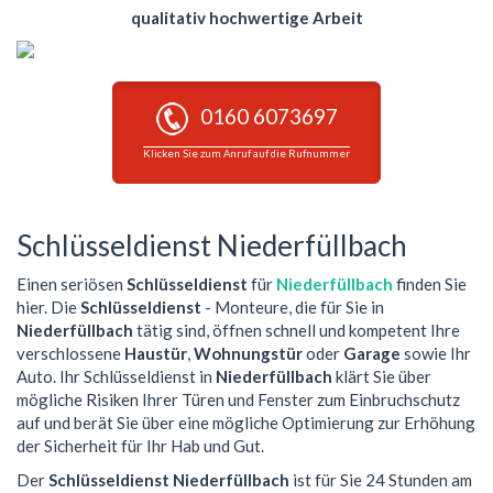
qualitativ hochwertige Arbeit
0160 6073697
Klicken Sie zum Anruf auf die Rufnummer
Schlüsseldienst Niederfüllbach
Einen seriösen
Schlüsseldienst
für
Niederfüllbach
finden Sie
hier. Die
Schlüsseldienst
- Monteure, die für Sie in
Niederfüllbach
tätig sind, öffnen schnell und kompetent Ihre
verschlossene
Haustür
,
Wohnungstür
oder
Garage
sowie Ihr
Auto. Ihr Schlüsseldienst in
Niederfüllbach
klärt Sie über
mögliche Risiken Ihrer Türen und Fenster zum Einbruchschutz
auf und berät Sie über eine mögliche Optimierung zur Erhöhung
der Sicherheit für Ihr Hab und Gut.
Der
Schlüsseldienst Niederfüllbach
ist für Sie 24 Stunden am