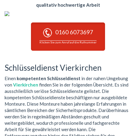
qualitativ hochwertige Arbeit
0160 6073697
Klicken Sie zum Anruf auf die Rufnummer
Schlüsseldienst Vierkirchen
Einen
kompetenten Schlüsseldienst
in der nahen Umgebung
von
Vierkirchen
finden Sie in der folgenden Übersicht. Es sind
ausschließlich seriöse Schlüsseldienste gelistet. Die
kompetenten Schlüsseldienste beschäftigen nur ausgebildete
Monteure. Diese Monteure haben jahrelange Erfahrungen in
sämtlichen Bereichen der Sicherheitsprodukte. Darüberhinaus
werden Sie in regelmäßigen Abständen geschult und
weitergebildet, wodurch professionelle und fachgerechte
Arbeit für Sie gewährleistet werden kann. Die
Entfernungsangaben hinter den Städten stehen für den