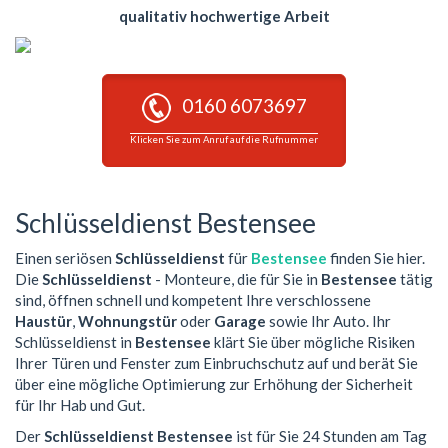
qualitativ hochwertige Arbeit
0160 6073697
Klicken Sie zum Anruf auf die Rufnummer
Schlüsseldienst Bestensee
Einen seriösen
Schlüsseldienst
für
Bestensee
finden Sie hier.
Die
Schlüsseldienst
- Monteure, die für Sie in
Bestensee
tätig
sind, öffnen schnell und kompetent Ihre verschlossene
Haustür
,
Wohnungstür
oder
Garage
sowie Ihr Auto. Ihr
Schlüsseldienst in
Bestensee
klärt Sie über mögliche Risiken
Ihrer Türen und Fenster zum Einbruchschutz auf und berät Sie
über eine mögliche Optimierung zur Erhöhung der Sicherheit
für Ihr Hab und Gut.
Der
Schlüsseldienst Bestensee
ist für Sie 24 Stunden am Tag