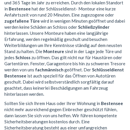
und 365 Tage im Jahr zu erreichen. Durch den lokalen Standort
in
Bestensee
hat der Schlüsseldienst- Monteur eine kurze
Anfahrtszeit von rund 20 Minuten. Eine zugezogene oder
zugefallene Türe
wird in wenigen Minuten geöffnet und dabei
werden keine Schäden an Schloss oder
Schließzylinder
hinterlassen. Unsere Monteure haben eine langjährige
Erfahrung, werden regelmäßig geschult und besuchen
Weiterbildungen um Ihre Kenntnisse ständig auf dem neusten
Stand zu halten. Die
Monteure
sind in der Lage jede Türe und
jedes
Schloss
zu öffnen. Das gilt nicht nur für Haustüren oder
Gartentüren. Fenster, Garagentore bis hin zu schweren Tresore
werden von uns
fachmännisch
geöffnet. Der
Schlüsseldienst
Bestensee
ist auch speziell für das Öffnen von Autotüren
geschult. Dabei wird selbstverständlich sorgfältig darauf
geachtet, dass keinerlei Beschädigungen am Fahrzeug
hinterlassen werden.
Sollten Sie sich Ihrem Haus oder Ihrer Wohnung in
Bestensee
nicht mehr ausreichend gegen Einbrecher geschützt fühlen,
dann lassen Sie sich von uns helfen. Wir führen kompetente
Sicherheitsberatungen kostenlos durch. Eine
Sicherheitsberatung besteht aus einer umfangreichen