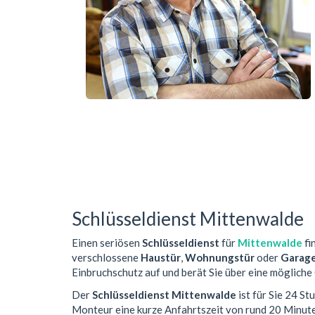
Schlüsseldienst Mittenwalde
Einen seriösen
Schlüsseldienst
für
Mittenwalde
fi
verschlossene
Haustür
,
Wohnungstür
oder
Garag
Einbruchschutz auf und berät Sie über eine mögliche
Der
Schlüsseldienst Mittenwalde
ist für Sie 24 S
Monteur eine kurze Anfahrtszeit von rund 20 Minut