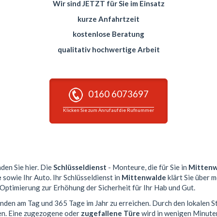
Wir sind JETZT für Sie im Einsatz
kurze Anfahrtzeit
kostenlose Beratung
qualitativ hochwertige Arbeit
0160 6073697
Klicken Sie zum Anruf auf die Rufnummer
nden Sie hier. Die
Schlüsseldienst
- Monteure, die für Sie in
Mittenw
e
sowie Ihr Auto. Ihr Schlüsseldienst in
Mittenwalde
klärt Sie über 
 Optimierung zur Erhöhung der Sicherheit für Ihr Hab und Gut.
tunden am Tag und 365 Tage im Jahr zu erreichen. Durch den lokalen S
en. Eine zugezogene oder
zugefallene Türe
wird in wenigen Minute