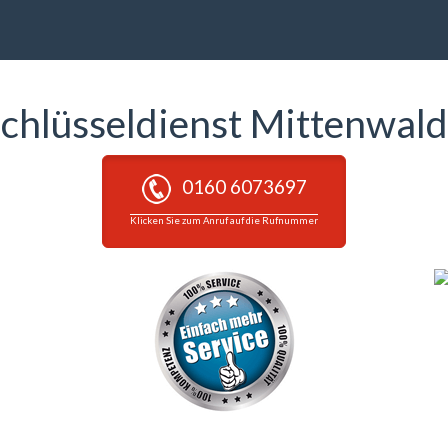
chlüsseldienst Mittenwal
0160 6073697
Klicken Sie zum Anruf auf die Rufnummer