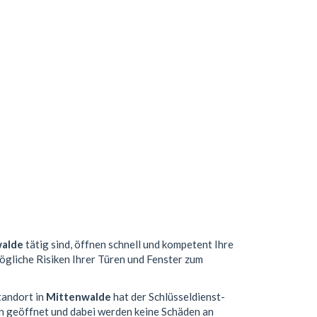
alde
tätig sind, öffnen schnell und kompetent Ihre
mögliche Risiken Ihrer Türen und Fenster zum
tandort in
Mittenwalde
hat der Schlüsseldienst-
n geöffnet und dabei werden keine Schäden an