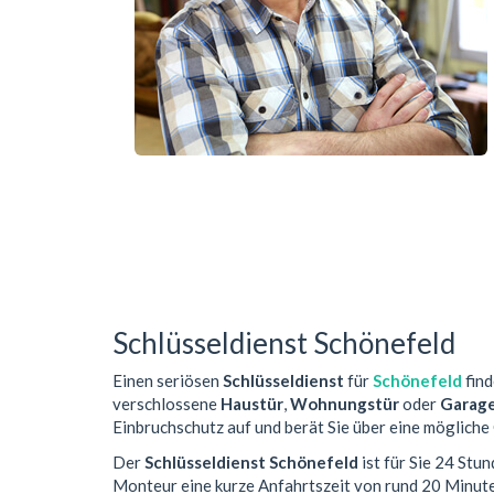
Schlüsseldienst Schönefeld
Einen seriösen
Schlüsseldienst
für
Schönefeld
find
verschlossene
Haustür
,
Wohnungstür
oder
Garag
Einbruchschutz auf und berät Sie über eine mögliche
Der
Schlüsseldienst Schönefeld
ist für Sie 24 Stu
Monteur eine kurze Anfahrtszeit von rund 20 Minut