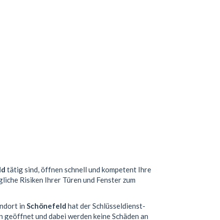
ld
tätig sind, öffnen schnell und kompetent Ihre
gliche Risiken Ihrer Türen und Fenster zum
andort in
Schönefeld
hat der Schlüsseldienst-
n geöffnet und dabei werden keine Schäden an