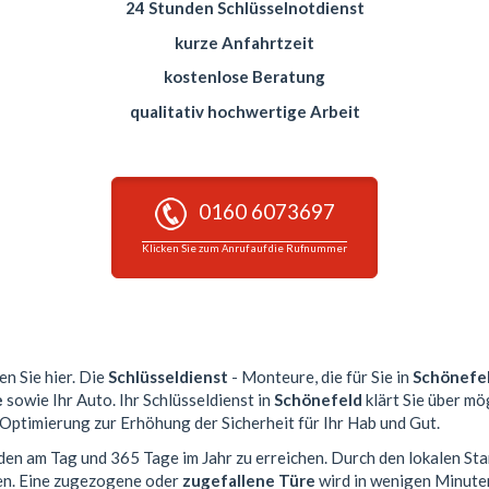
24 Stunden Schlüsselnotdienst
kurze Anfahrtzeit
kostenlose Beratung
qualitativ hochwertige Arbeit
0160 6073697
Klicken Sie zum Anruf auf die Rufnummer
en Sie hier. Die
Schlüsseldienst
- Monteure, die für Sie in
Schönefe
e
sowie Ihr Auto. Ihr Schlüsseldienst in
Schönefeld
klärt Sie über mö
 Optimierung zur Erhöhung der Sicherheit für Ihr Hab und Gut.
nden am Tag und 365 Tage im Jahr zu erreichen. Durch den lokalen St
en. Eine zugezogene oder
zugefallene Türe
wird in wenigen Minute