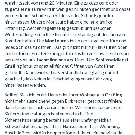
Anfahrtszeit von rund 20 Minuten. Eine zugezogene oder
zugefallene Türe
wird in wenigen Minuten geöffnet und dabei
werden keine Schäden an Schloss oder
Schließzylinder
hinterlassen. Unsere Monteure haben eine langjährige
Erfahrung, werden regelmäßig geschult und besuchen
Weiterbildungen um Ihre Kenntnisse ständig auf dem neusten
Stand zu halten. Die
Monteure
sind in der Lage jede Türe und
jedes
Schloss
zu öffnen. Das gilt nicht nur für Haustüren oder
Gartentüren. Fenster, Garagentore bis hin zu schweren Tresore
werden von uns
fachmännisch
geöffnet. Der
Schlüsseldienst
Grafling
ist auch speziell für das Öffnen von Autotüren
geschult. Dabei wird selbstverständlich sorgfältig darauf
geachtet, dass keinerlei Beschädigungen am Fahrzeug
hinterlassen werden.
Sollten Sie sich Ihrem Haus oder Ihrer Wohnung in
Grafling
nicht mehr ausreichend gegen Einbrecher geschützt fühlen,
dann lassen Sie sich von uns helfen. Wir führen kompetente
Sicherheitsberatungen kostenlos durch. Eine
Sicherheitsberatung besteht aus einer umfangreichen
Schwachstellenanalyse Ihres Hauses oder Ihrer Wohnung.
Anschließend wird in Kooperation mit Ihnen ein individuelles