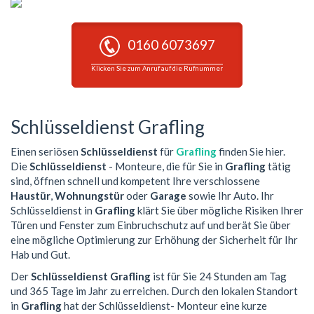
0160 6073697
Klicken Sie zum Anruf auf die Rufnummer
Schlüsseldienst Grafling
Einen seriösen
Schlüsseldienst
für
Grafling
finden Sie hier.
Die
Schlüsseldienst
- Monteure, die für Sie in
Grafling
tätig
sind, öffnen schnell und kompetent Ihre verschlossene
Haustür
,
Wohnungstür
oder
Garage
sowie Ihr Auto. Ihr
Schlüsseldienst in
Grafling
klärt Sie über mögliche Risiken Ihrer
Türen und Fenster zum Einbruchschutz auf und berät Sie über
eine mögliche Optimierung zur Erhöhung der Sicherheit für Ihr
Hab und Gut.
Der
Schlüsseldienst Grafling
ist für Sie 24 Stunden am Tag
und 365 Tage im Jahr zu erreichen. Durch den lokalen Standort
in
Grafling
hat der Schlüsseldienst- Monteur eine kurze