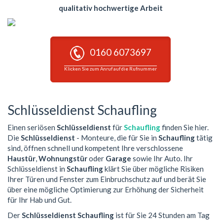
qualitativ hochwertige Arbeit
0160 6073697
Klicken Sie zum Anruf auf die Rufnummer
Schlüsseldienst Schaufling
Einen seriösen
Schlüsseldienst
für
Schaufling
finden Sie hier.
Die
Schlüsseldienst
- Monteure, die für Sie in
Schaufling
tätig
sind, öffnen schnell und kompetent Ihre verschlossene
Haustür
,
Wohnungstür
oder
Garage
sowie Ihr Auto. Ihr
Schlüsseldienst in
Schaufling
klärt Sie über mögliche Risiken
Ihrer Türen und Fenster zum Einbruchschutz auf und berät Sie
über eine mögliche Optimierung zur Erhöhung der Sicherheit
für Ihr Hab und Gut.
Der
Schlüsseldienst Schaufling
ist für Sie 24 Stunden am Tag