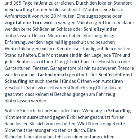
und 365 Tage im Jahr zu erreichen. Durch den lokalen Standort
in
Schaufling
hat der Schlüsseldienst- Monteur eine kurze
Anfahrtszeit von rund 20 Minuten. Eine zugezogene oder
zugefallene Türe
wird in wenigen Minuten geöffnet und dabei
werden keine Schäden an Schloss oder
Schließzylinder
hinterlassen. Unsere Monteure haben eine langjährige
Erfahrung, werden regelmäßig geschult und besuchen
Weiterbildungen um Ihre Kenntnisse ständig auf dem neusten
Stand zu halten. Die
Monteure
sind in der Lage jede Türe und
jedes
Schloss
zu öffnen. Das gilt nicht nur für Haustüren oder
Gartentüren. Fenster, Garagentore bis hin zu schweren Tresore
werden von uns
fachmännisch
geöffnet. Der
Schlüsseldienst
Schaufling
ist auch speziell für das Öffnen von Autotüren
geschult. Dabei wird selbstverständlich sorgfältig darauf
geachtet, dass keinerlei Beschädigungen am Fahrzeug
hinterlassen werden.
Sollten Sie sich Ihrem Haus oder Ihrer Wohnung in
Schaufling
nicht mehr ausreichend gegen Einbrecher geschützt fühlen,
dann lassen Sie sich von uns helfen. Wir führen kompetente
Sicherheitsberatungen kostenlos durch. Eine
Sicherheitsberatung besteht aus einer umfangreichen