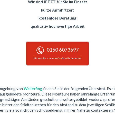
Wir sind JETZT für Sie im Einsatz
kurze Anfahrtzeit
kostenlose Beratung
qualitativ hochwertige Arbeit
0160 6073697
Klicken Sie zum Anruf auf die Rufnummer
 Umgebung von
Wallerfing
finden Sie in der folgenden Übersicht. Es si
 ausgebildete Monteure. Diese Monteure haben jahrelange Erfahrun
egelmäßigen Abständen geschult und weitergebildet, wodurch profess
hinter den Städten stehen für den Abstand zu dem jeweiligen Schlüs
ern Sie also nicht den Schlüsseldienst in Ihrer Nähe zu kontaktieren