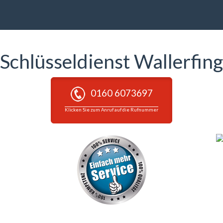
Schlüsseldienst Wallerfing
0160 6073697
Klicken Sie zum Anruf auf die Rufnummer