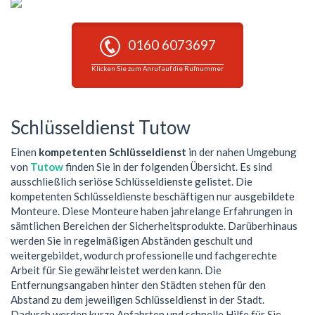
0160 6073697
Klicken Sie zum Anruf auf die Rufnummer
Schlüsseldienst Tutow
Einen
kompetenten Schlüsseldienst
in der nahen Umgebung
von
Tutow
finden Sie in der folgenden Übersicht. Es sind
ausschließlich seriöse Schlüsseldienste gelistet. Die
kompetenten Schlüsseldienste beschäftigen nur ausgebildete
Monteure. Diese Monteure haben jahrelange Erfahrungen in
sämtlichen Bereichen der Sicherheitsprodukte. Darüberhinaus
werden Sie in regelmäßigen Abständen geschult und
weitergebildet, wodurch professionelle und fachgerechte
Arbeit für Sie gewährleistet werden kann. Die
Entfernungsangaben hinter den Städten stehen für den
Abstand zu dem jeweiligen Schlüsseldienst in der Stadt.
Dadurch werden kurze Anfahrten und schnelle Hilfe für Sie