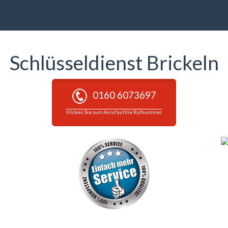
Schlüsseldienst Brickeln
0160 6073697
Klicken Sie zum Anruf auf die Rufnummer