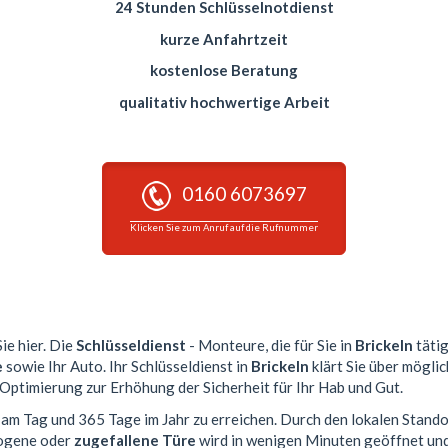
24 Stunden Schlüsselnotdienst
kurze Anfahrtzeit
kostenlose Beratung
qualitativ hochwertige Arbeit
0160 6073697
Klicken Sie zum Anruf auf die Rufnummer
ie hier. Die
Schlüsseldienst
- Monteure, die für Sie in
Brickeln
tätig
e
sowie Ihr Auto. Ihr Schlüsseldienst in
Brickeln
klärt Sie über mögli
 Optimierung zur Erhöhung der Sicherheit für Ihr Hab und Gut.
n am Tag und 365 Tage im Jahr zu erreichen. Durch den lokalen Stando
zogene oder
zugefallene Türe
wird in wenigen Minuten geöffnet und