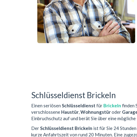
Schlüsseldienst Brickeln
Einen seriösen
Schlüsseldienst
für
Brickeln
finden S
verschlossene
Haustür
,
Wohnungstür
oder
Garag
Einbruchschutz auf und berät Sie über eine mögliche
Der
Schlüsseldienst Brickeln
ist für Sie 24 Stunde
kurze Anfahrtszeit von rund 20 Minuten. Eine zuge