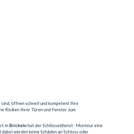
 sind, öffnen schnell und kompetent Ihre
che Risiken Ihrer Türen und Fenster zum
rt in
Brickeln
hat der Schlüsseldienst- Monteur eine
 dabei werden keine Schäden an Schloss oder