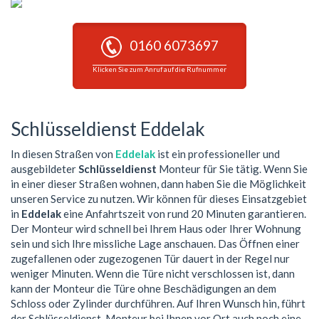
0160 6073697
Klicken Sie zum Anruf auf die Rufnummer
Schlüsseldienst Eddelak
In diesen Straßen von
Eddelak
ist ein professioneller und
ausgebildeter
Schlüsseldienst
Monteur für Sie tätig. Wenn Sie
in einer dieser Straßen wohnen, dann haben Sie die Möglichkeit
unseren Service zu nutzen. Wir können für dieses Einsatzgebiet
in
Eddelak
eine Anfahrtszeit von rund 20 Minuten garantieren.
Der Monteur wird schnell bei Ihrem Haus oder Ihrer Wohnung
sein und sich Ihre missliche Lage anschauen. Das Öffnen einer
zugefallenen oder zugezogenen Tür dauert in der Regel nur
weniger Minuten. Wenn die Türe nicht verschlossen ist, dann
kann der Monteur die Türe ohne Beschädigungen an dem
Schloss oder Zylinder durchführen. Auf Ihren Wunsch hin, führt
der Schlüsseldienst-Monteur bei Ihnen vor Ort auch noch eine