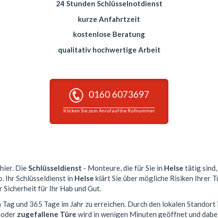
24 Stunden Schlüsselnotdienst
kurze Anfahrtzeit
kostenlose Beratung
qualitativ hochwertige Arbeit
0160 6073697
Klicken Sie zum Anruf auf die Rufnummer
 hier. Die
Schlüsseldienst
- Monteure, die für Sie in
Helse
tätig sind
. Ihr Schlüsseldienst in
Helse
klärt Sie über mögliche Risiken Ihrer 
 Sicherheit für Ihr Hab und Gut.
m Tag und 365 Tage im Jahr zu erreichen. Durch den lokalen Standort 
 oder
zugefallene Türe
wird in wenigen Minuten geöffnet und dabe