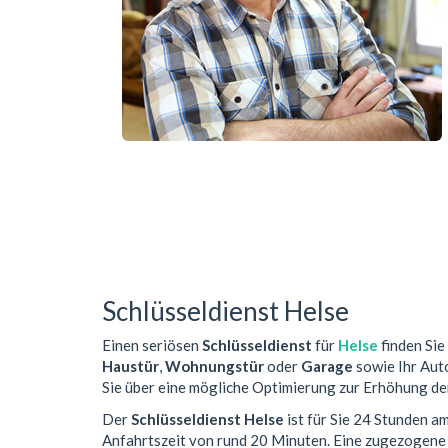
Schlüsseldienst Helse
Einen seriösen
Schlüsseldienst
für
Helse
finden Sie
Haustür
,
Wohnungstür
oder
Garage
sowie Ihr Auto
Sie über eine mögliche Optimierung zur Erhöhung der
Der
Schlüsseldienst Helse
ist für Sie 24 Stunden a
Anfahrtszeit von rund 20 Minuten. Eine zugezogene