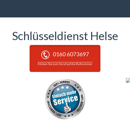
Schlüsseldienst Helse
0160 6073697
Klicken Sie zum Anruf auf die Rufnummer