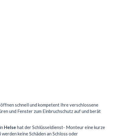
, öffnen schnell und kompetent Ihre verschlossene
Türen und Fenster zum Einbruchschutz auf und berät
in
Helse
hat der Schlüsseldienst- Monteur eine kurze
i werden keine Schäden an Schloss oder