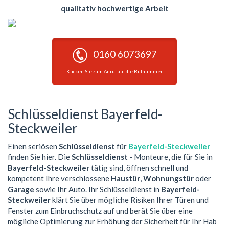
qualitativ hochwertige Arbeit
0160 6073697
Klicken Sie zum Anruf auf die Rufnummer
Schlüsseldienst Bayerfeld-
Steckweiler
Einen seriösen
Schlüsseldienst
für
Bayerfeld-Steckweiler
finden Sie hier. Die
Schlüsseldienst
- Monteure, die für Sie in
Bayerfeld-Steckweiler
tätig sind, öffnen schnell und
kompetent Ihre verschlossene
Haustür
,
Wohnungstür
oder
Garage
sowie Ihr Auto. Ihr Schlüsseldienst in
Bayerfeld-
Steckweiler
klärt Sie über mögliche Risiken Ihrer Türen und
Fenster zum Einbruchschutz auf und berät Sie über eine
mögliche Optimierung zur Erhöhung der Sicherheit für Ihr Hab