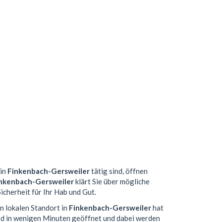
 in
Finkenbach-Gersweiler
tätig sind, öffnen
nkenbach-Gersweiler
klärt Sie über mögliche
icherheit für Ihr Hab und Gut.
n lokalen Standort in
Finkenbach-Gersweiler
hat
d in wenigen Minuten geöffnet und dabei werden