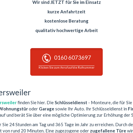
Wir sind JETZT für Sie im Einsatz
kurze Anfahrtzeit
kostenlose Beratung
qualitativ hochwertige Arbeit
0160 6073697
Klicken Sie zum Anruf auf die Rufnummer
ersweiler
rsweiler
finden Sie hier. Die
Schlüsseldienst
- Monteure, die für Sie
Wohnungstür
oder
Garage
sowie Ihr Auto. Ihr Schlüsseldienst in
Fi
auf und berät Sie über eine mögliche Optimierung zur Erhöhung der S
ür Sie 24 Stunden am Tag und 365 Tage im Jahr zu erreichen. Durch de
it von rund 20 Minuten. Eine zugezogene oder
zugefallene Türe
wir