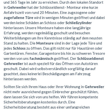
und 365 Tage im Jahr zu erreichen. Durch den lokalen Standort
in
Gehrweiler
hat der Schlüsseldienst- Monteur eine kurze
Anfahrtszeit von rund 20 Minuten. Eine zugezogene oder
zugefallene Türe
wird in wenigen Minuten geöffnet und dabei
werden keine Schäden an Schloss oder
Schließzylinder
hinterlassen. Unsere Monteure haben eine langjährige
Erfahrung, werden regelmäßig geschult und besuchen
Weiterbildungen um Ihre Kenntnisse ständig auf dem neusten
Stand zu halten. Die
Monteure
sind in der Lage jede Türe und
jedes
Schloss
zu öffnen. Das gilt nicht nur für Haustüren oder
Gartentüren. Fenster, Garagentore bis hin zu schweren Tresore
werden von uns
fachmännisch
geöffnet. Der
Schlüsseldienst
Gehrweiler
ist auch speziell für das Öffnen von Autotüren
geschult. Dabei wird selbstverständlich sorgfältig darauf
geachtet, dass keinerlei Beschädigungen am Fahrzeug
hinterlassen werden.
Sollten Sie sich Ihrem Haus oder Ihrer Wohnung in
Gehrweiler
nicht mehr ausreichend gegen Einbrecher geschützt fühlen,
dann lassen Sie sich von uns helfen. Wir führen kompetente
Sicherheitsberatungen kostenlos durch. Eine
Sicherheitsberatung besteht aus einer umfangreichen