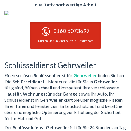
qualitativ hochwertige Arbeit
0160 6073697
Klicken Sie zum Anruf auf die Rufnummer
Schlüsseldienst Gehrweiler
Einen seriösen
Schlüsseldienst
für
Gehrweiler
finden Sie hier.
Die
Schlüsseldienst
- Monteure, die für Sie in
Gehrweiler
tätig sind, öffnen schnell und kompetent Ihre verschlossene
Haustür
,
Wohnungstür
oder
Garage
sowie Ihr Auto. Ihr
Schlüsseldienst in
Gehrweiler
klärt Sie über mögliche Risiken
Ihrer Türen und Fenster zum Einbruchschutz auf und berät Sie
über eine mögliche Optimierung zur Erhöhung der Sicherheit
für Ihr Hab und Gut.
Der
Schlüsseldienst Gehrweiler
ist für Sie 24 Stunden am Tag