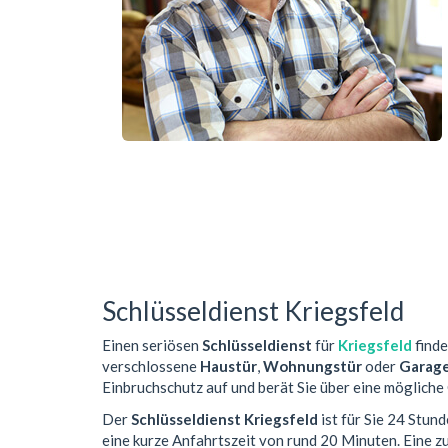
Schlüsseldienst Kriegsfeld
Einen seriösen
Schlüsseldienst
für
Kriegsfeld
finde
verschlossene
Haustür
,
Wohnungstür
oder
Garag
Einbruchschutz auf und berät Sie über eine mögliche
Der
Schlüsseldienst Kriegsfeld
ist für Sie 24 Stun
eine kurze Anfahrtszeit von rund 20 Minuten. Eine