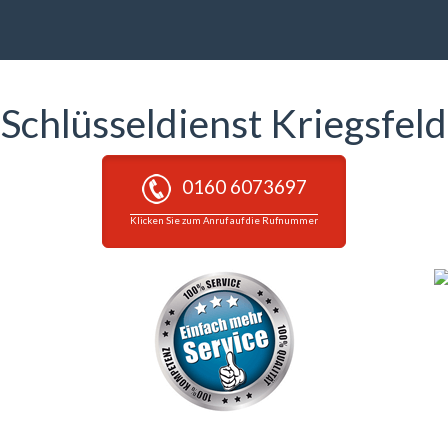
Schlüsseldienst Kriegsfeld
0160 6073697
Klicken Sie zum Anruf auf die Rufnummer