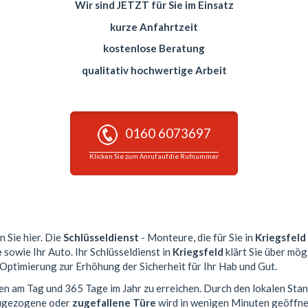
Wir sind JETZT für Sie im Einsatz
kurze Anfahrtzeit
kostenlose Beratung
qualitativ hochwertige Arbeit
0160 6073697
Klicken Sie zum Anruf auf die Rufnummer
n Sie hier. Die
Schlüsseldienst
- Monteure, die für Sie in
Kriegsfeld
e
sowie Ihr Auto. Ihr Schlüsseldienst in
Kriegsfeld
klärt Sie über mög
 Optimierung zur Erhöhung der Sicherheit für Ihr Hab und Gut.
den am Tag und 365 Tage im Jahr zu erreichen. Durch den lokalen Sta
 zugezogene oder
zugefallene Türe
wird in wenigen Minuten geöffne