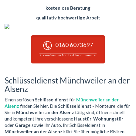
kostenlose Beratung
qualitativ hochwertige Arbeit
0160 6073697
Klicken Sie zum Anruf auf die Rufnummer
Schlüsseldienst Münchweiler an der
Alsenz
Einen seriösen
Schlüsseldienst
für
Münchweiler an der
Alsenz
finden Sie hier. Die
Schlüsseldienst
- Monteure, die für
Sie in
Münchweiler an der Alsenz
tätig sind, öffnen schnell
und kompetent Ihre verschlossene
Haustür
,
Wohnungstür
oder
Garage
sowie Ihr Auto. Ihr Schlüsseldienst in
Münchweiler an der Alsenz
klärt Sie über mögliche Risiken