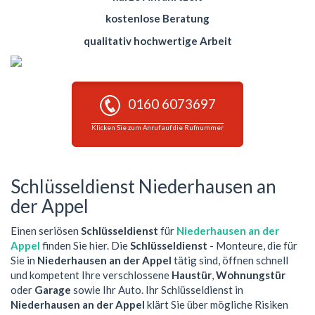
kostenlose Beratung
qualitativ hochwertige Arbeit
0160 6073697
Klicken Sie zum Anruf auf die Rufnummer
Schlüsseldienst Niederhausen an
der Appel
Einen seriösen
Schlüsseldienst
für
Niederhausen an der
Appel
finden Sie hier. Die
Schlüsseldienst
- Monteure, die für
Sie in
Niederhausen an der Appel
tätig sind, öffnen schnell
und kompetent Ihre verschlossene
Haustür
,
Wohnungstür
oder
Garage
sowie Ihr Auto. Ihr Schlüsseldienst in
Niederhausen an der Appel
klärt Sie über mögliche Risiken