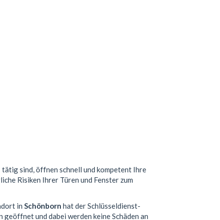
n
tätig sind, öffnen schnell und kompetent Ihre
liche Risiken Ihrer Türen und Fenster zum
ndort in
Schönborn
hat der Schlüsseldienst-
n geöffnet und dabei werden keine Schäden an