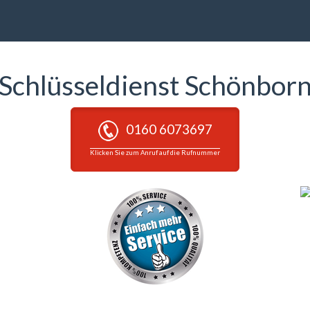
Schlüsseldienst Schönbor
0160 6073697
Klicken Sie zum Anruf auf die Rufnummer