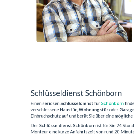
Schlüsseldienst Schönborn
Einen seriösen
Schlüsseldienst
für
Schönborn
finde
verschlossene
Haustür
,
Wohnungstür
oder
Garag
Einbruchschutz auf und berät Sie über eine mögliche
Der
Schlüsseldienst Schönborn
ist für Sie 24 Stun
Monteur eine kurze Anfahrtszeit von rund 20 Minut