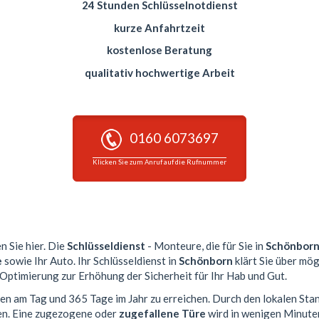
24 Stunden Schlüsselnotdienst
kurze Anfahrtzeit
kostenlose Beratung
qualitativ hochwertige Arbeit
0160 6073697
Klicken Sie zum Anruf auf die Rufnummer
n Sie hier. Die
Schlüsseldienst
- Monteure, die für Sie in
Schönbor
e
sowie Ihr Auto. Ihr Schlüsseldienst in
Schönborn
klärt Sie über mög
 Optimierung zur Erhöhung der Sicherheit für Ihr Hab und Gut.
den am Tag und 365 Tage im Jahr zu erreichen. Durch den lokalen Sta
en. Eine zugezogene oder
zugefallene Türe
wird in wenigen Minute