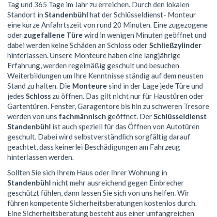
Tag und 365 Tage im Jahr zu erreichen. Durch den lokalen
Standort in
Standenbühl
hat der Schlüsseldienst- Monteur
eine kurze Anfahrtszeit von rund 20 Minuten. Eine zugezogene
oder
zugefallene Türe
wird in wenigen Minuten geöffnet und
dabei werden keine Schäden an Schloss oder
Schließzylinder
hinterlassen. Unsere Monteure haben eine langjährige
Erfahrung, werden regelmäßig geschult und besuchen
Weiterbildungen um Ihre Kenntnisse ständig auf dem neusten
Stand zu halten. Die
Monteure
sind in der Lage jede Türe und
jedes
Schloss
zu öffnen. Das gilt nicht nur für Haustüren oder
Gartentüren. Fenster, Garagentore bis hin zu schweren Tresore
werden von uns
fachmännisch
geöffnet. Der
Schlüsseldienst
Standenbühl
ist auch speziell für das Öffnen von Autotüren
geschult. Dabei wird selbstverständlich sorgfältig darauf
geachtet, dass keinerlei Beschädigungen am Fahrzeug
hinterlassen werden.
Sollten Sie sich Ihrem Haus oder Ihrer Wohnung in
Standenbühl
nicht mehr ausreichend gegen Einbrecher
geschützt fühlen, dann lassen Sie sich von uns helfen. Wir
führen kompetente Sicherheitsberatungen kostenlos durch.
Eine Sicherheitsberatung besteht aus einer umfangreichen