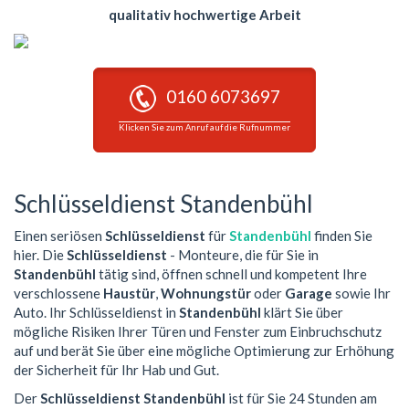
qualitativ hochwertige Arbeit
0160 6073697
Klicken Sie zum Anruf auf die Rufnummer
Schlüsseldienst Standenbühl
Einen seriösen
Schlüsseldienst
für
Standenbühl
finden Sie
hier. Die
Schlüsseldienst
- Monteure, die für Sie in
Standenbühl
tätig sind, öffnen schnell und kompetent Ihre
verschlossene
Haustür
,
Wohnungstür
oder
Garage
sowie Ihr
Auto. Ihr Schlüsseldienst in
Standenbühl
klärt Sie über
mögliche Risiken Ihrer Türen und Fenster zum Einbruchschutz
auf und berät Sie über eine mögliche Optimierung zur Erhöhung
der Sicherheit für Ihr Hab und Gut.
Der
Schlüsseldienst Standenbühl
ist für Sie 24 Stunden am