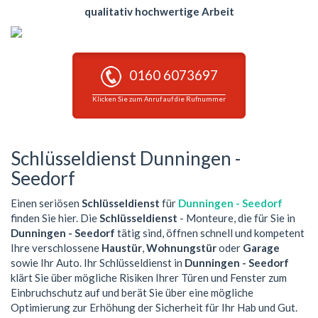
qualitativ hochwertige Arbeit
0160 6073697
Klicken Sie zum Anruf auf die Rufnummer
Schlüsseldienst Dunningen -
Seedorf
Einen seriösen
Schlüsseldienst
für
Dunningen - Seedorf
finden Sie hier. Die
Schlüsseldienst
- Monteure, die für Sie in
Dunningen - Seedorf
tätig sind, öffnen schnell und kompetent
Ihre verschlossene
Haustür
,
Wohnungstür
oder
Garage
sowie Ihr Auto. Ihr Schlüsseldienst in
Dunningen - Seedorf
klärt Sie über mögliche Risiken Ihrer Türen und Fenster zum
Einbruchschutz auf und berät Sie über eine mögliche
Optimierung zur Erhöhung der Sicherheit für Ihr Hab und Gut.