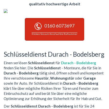
qualitativ hochwertige Arbeit
0160 6073697
Klicken Sie zum Anruf auf die Rufnummer
Schlüsseldienst Durach - Bodelsberg
Einen seriösen
Schlüsseldienst
für
Durach - Bodelsberg
finden Sie hier. Die
Schlüsseldienst
- Monteure, die für Sie in
Durach - Bodelsberg
tätig sind, öffnen schnell und kompetent
Ihre verschlossene
Haustür
,
Wohnungstür
oder
Garage
sowie Ihr Auto. Ihr Schlüsseldienst in
Durach - Bodelsberg
klärt Sie über mögliche Risiken Ihrer Türen und Fenster zum
Einbruchschutz auf und berät Sie über eine mögliche
Optimierung zur Erhöhung der Sicherheit für Ihr Hab und Gut.
Der
Schlüsseldienst Durach - Bodelsberg
ist für Sie 24