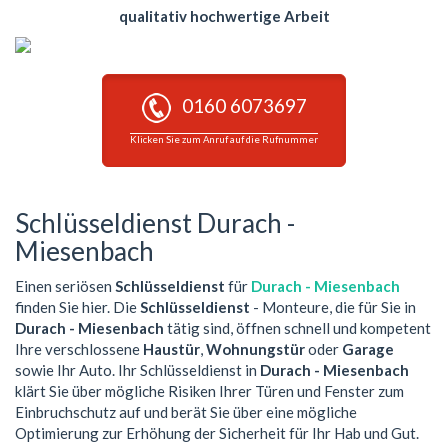
qualitativ hochwertige Arbeit
0160 6073697
Klicken Sie zum Anruf auf die Rufnummer
Schlüsseldienst Durach -
Miesenbach
Einen seriösen
Schlüsseldienst
für
Durach - Miesenbach
finden Sie hier. Die
Schlüsseldienst
- Monteure, die für Sie in
Durach - Miesenbach
tätig sind, öffnen schnell und kompetent
Ihre verschlossene
Haustür
,
Wohnungstür
oder
Garage
sowie Ihr Auto. Ihr Schlüsseldienst in
Durach - Miesenbach
klärt Sie über mögliche Risiken Ihrer Türen und Fenster zum
Einbruchschutz auf und berät Sie über eine mögliche
Optimierung zur Erhöhung der Sicherheit für Ihr Hab und Gut.