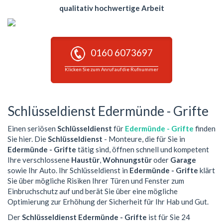
qualitativ hochwertige Arbeit
0160 6073697
Klicken Sie zum Anruf auf die Rufnummer
Schlüsseldienst Edermünde - Grifte
Einen seriösen
Schlüsseldienst
für
Edermünde - Grifte
finden
Sie hier. Die
Schlüsseldienst
- Monteure, die für Sie in
Edermünde - Grifte
tätig sind, öffnen schnell und kompetent
Ihre verschlossene
Haustür
,
Wohnungstür
oder
Garage
sowie Ihr Auto. Ihr Schlüsseldienst in
Edermünde - Grifte
klärt
Sie über mögliche Risiken Ihrer Türen und Fenster zum
Einbruchschutz auf und berät Sie über eine mögliche
Optimierung zur Erhöhung der Sicherheit für Ihr Hab und Gut.
Der
Schlüsseldienst Edermünde - Grifte
ist für Sie 24