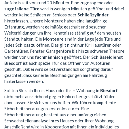
Anfahrtszeit von rund 20 Minuten. Eine zugezogene oder
zugefallene Türe
wird in wenigen Minuten geöffnet und dabei
werden keine Schäden an Schloss oder
Schließzylinder
hinterlassen. Unsere Monteure haben eine langjährige
Erfahrung, werden regelmäßig geschult und besuchen
Weiterbildungen um Ihre Kenntnisse ständig auf dem neusten
Stand zu halten. Die
Monteure
sind in der Lage jede Türe und
jedes
Schloss
zu öffnen. Das gilt nicht nur für Haustüren oder
Gartentüren. Fenster, Garagentore bis hin zu schweren Tresore
werden von uns
fachmännisch
geöffnet. Der
Schlüsseldienst
Biesdorf
ist auch speziell für das Öffnen von Autotüren
geschult. Dabei wird selbstverständlich sorgfältig darauf
geachtet, dass keinerlei Beschädigungen am Fahrzeug
hinterlassen werden.
Sollten Sie sich Ihrem Haus oder Ihrer Wohnung in
Biesdorf
nicht mehr ausreichend gegen Einbrecher geschützt fühlen,
dann lassen Sie sich von uns helfen. Wir führen kompetente
Sicherheitsberatungen kostenlos durch. Eine
Sicherheitsberatung besteht aus einer umfangreichen
Schwachstellenanalyse Ihres Hauses oder Ihrer Wohnung.
Anschließend wird in Kooperation mit Ihnen ein individuelles