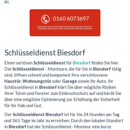
0160 6073697
Klicken Sie zum Anruf auf die Rufnummer
Schlüsseldienst Biesdorf
Einen seriösen
Schlüsseldienst
für
Biesdorf
finden Sie hier.
Die
Schlüsseldienst
- Monteure, die für Sie in
Biesdorf
tätig
sind, öffnen schnell und kompetent Ihre verschlossene
Haustür
,
Wohnungstür
oder
Garage
sowie Ihr Auto. Ihr
Schlüsseldienst in
Biesdorf
klärt Sie über mögliche Risiken
Ihrer Türen und Fenster zum Einbruchschutz auf und berät Sie
über eine mögliche Optimierung zur Erhöhung der Sicherheit
für Ihr Hab und Gut.
Der
Schlüsseldienst Biesdorf
ist für Sie 24 Stunden am Tag
und 365 Tage im Jahr zu erreichen. Durch den lokalen Standort
in
Biesdorf
hat der Schlüsseldienst- Monteur eine kurze