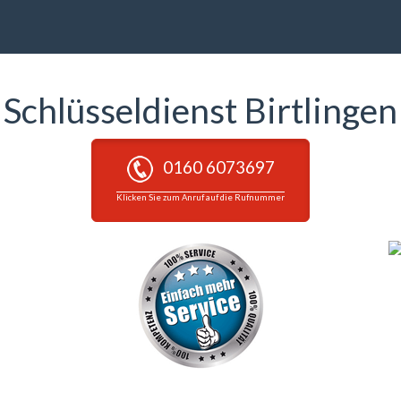
Schlüsseldienst Birtlingen
0160 6073697
Klicken Sie zum Anruf auf die Rufnummer