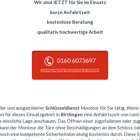
Wir sind JETZT für Sie im Einsatz
kurze Anfahrtzeit
kostenlose Beratung
qualitativ hochwertige Arbeit
0160 6073697
Klicken Sie zum Anruf auf die Rufnummer
ller und ausgebildeter
Schlüsseldienst
Monteur für Sie tätig. Wenn 
en für dieses Einsatzgebiet in
Birtlingen
eine Anfahrtszeit von rund
re missliche Lage anschauen. Das Öffnen einer zugefallenen oder zu
n kann der Monteur die Türe ohne Beschädigungen an dem Schloss ode
 noch eine kompetente Sicherheitsberatung kostenlos durch. Diese