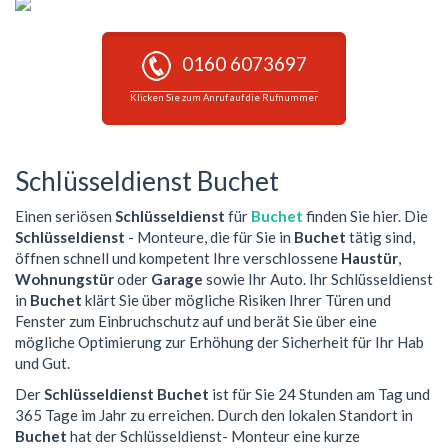
0160 6073697
Klicken Sie zum Anruf auf die Rufnummer
Schlüsseldienst Buchet
Einen seriösen
Schlüsseldienst
für
Buchet
finden Sie hier. Die
Schlüsseldienst
- Monteure, die für Sie in
Buchet
tätig sind,
öffnen schnell und kompetent Ihre verschlossene
Haustür
,
Wohnungstür
oder
Garage
sowie Ihr Auto. Ihr Schlüsseldienst
in
Buchet
klärt Sie über mögliche Risiken Ihrer Türen und
Fenster zum Einbruchschutz auf und berät Sie über eine
mögliche Optimierung zur Erhöhung der Sicherheit für Ihr Hab
und Gut.
Der
Schlüsseldienst Buchet
ist für Sie 24 Stunden am Tag und
365 Tage im Jahr zu erreichen. Durch den lokalen Standort in
Buchet
hat der Schlüsseldienst- Monteur eine kurze