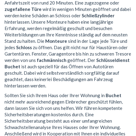
Anfahrtszeit von rund 20 Minuten. Eine zugezogene oder
zugefallene Türe
wird in wenigen Minuten geöffnet und dabei
werden keine Schäden an Schloss oder
Schließzylinder
hinterlassen. Unsere Monteure haben eine langjährige
Erfahrung, werden regelmäßig geschult und besuchen
Weiterbildungen um Ihre Kenntnisse ständig auf dem neusten
Stand zu halten. Die
Monteure
sind in der Lage jede Türe und
jedes
Schloss
zu öffnen. Das gilt nicht nur für Haustüren oder
Gartentüren. Fenster, Garagentore bis hin zu schweren Tresore
werden von uns
fachmännisch
geöffnet. Der
Schlüsseldienst
Buchet
ist auch speziell für das Öffnen von Autotüren
geschult. Dabei wird selbstverständlich sorgfältig darauf
geachtet, dass keinerlei Beschädigungen am Fahrzeug
hinterlassen werden.
Sollten Sie sich Ihrem Haus oder Ihrer Wohnung in
Buchet
nicht mehr ausreichend gegen Einbrecher geschützt fühlen,
dann lassen Sie sich von uns helfen. Wir führen kompetente
Sicherheitsberatungen kostenlos durch. Eine
Sicherheitsberatung besteht aus einer umfangreichen
Schwachstellenanalyse Ihres Hauses oder Ihrer Wohnung.
Anschließend wird in Kooperation mit Ihnen ein individuelles