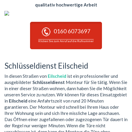
qualitativ hochwertige Arbeit
0160 6073697
Klicken Sie zum Anruf auf die Rufnummer
Schlüsseldienst Eilscheid
In diesen Straßen von
Eilscheid
ist ein professioneller und
ausgebildeter
Schlüsseldienst
Monteur für Sie tätig. Wenn Sie
in einer dieser Straßen wohnen, dann haben Sie die Möglichkeit
unseren Service zu nutzen. Wir können für dieses Einsatzgebiet
in
Eilscheid
eine Anfahrtszeit von rund 20 Minuten
garantieren. Der Monteur wird schnell bei Ihrem Haus oder
Ihrer Wohnung sein und sich Ihre missliche Lage anschauen.
Das Öffnen einer zugefallenen oder zugezogenen Tür dauert in
der Regel nur weniger Minuten. Wenn die Türe nicht
verschlossen ist, dann kann der Monteur die Türe ohne