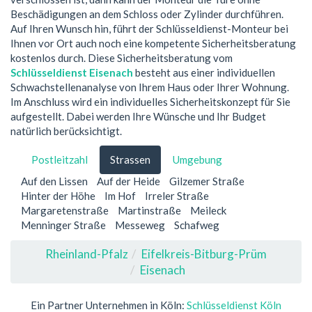
Beschädigungen an dem Schloss oder Zylinder durchführen.
Auf Ihren Wunsch hin, führt der Schlüsseldienst-Monteur bei
Ihnen vor Ort auch noch eine kompetente Sicherheitsberatung
kostenlos durch. Diese Sicherheitsberatung vom
Schlüsseldienst Eisenach
besteht aus einer individuellen
Schwachstellenanalyse von Ihrem Haus oder Ihrer Wohnung.
Im Anschluss wird ein individuelles Sicherheitskonzept für Sie
aufgestellt. Dabei werden Ihre Wünsche und Ihr Budget
natürlich berücksichtigt.
Postleitzahl
Strassen
Umgebung
Auf den Lissen
Auf der Heide
Gilzemer Straße
Hinter der Höhe
Im Hof
Irreler Straße
Margaretenstraße
Martinstraße
Meileck
Menninger Straße
Messeweg
Schafweg
Rheinland-Pfalz
Eifelkreis-Bitburg-Prüm
Eisenach
Ein Partner Unternehmen in Köln:
Schlüsseldienst Köln