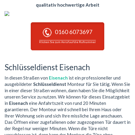
qualitativ hochwertige Arbeit
0160 6073697
Klicken Sie zum Anruf auf die Rufnummer
Schlüsseldienst Eisenach
In diesen Straßen von
Eisenach
ist ein professioneller und
ausgebildeter
Schlüsseldienst
Monteur für Sie tätig. Wenn Sie
in einer dieser Straßen wohnen, dann haben Sie die Möglichkeit
unseren Service zu nutzen. Wir können für dieses Einsatzgebiet
in
Eisenach
eine Anfahrtszeit von rund 20 Minuten
garantieren. Der Monteur wird schnell bei Ihrem Haus oder
Ihrer Wohnung sein und sich Ihre missliche Lage anschauen.
Das Öffnen einer zugefallenen oder zugezogenen Tür dauert in
der Regel nur weniger Minuten. Wenn die Türe nicht
verschlossen ist, dann kann der Monteur die Türe ohne