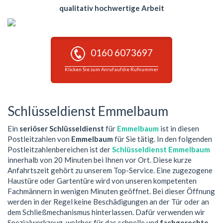
qualitativ hochwertige Arbeit
0160 6073697
Klicken Sie zum Anruf auf die Rufnummer
Schlüsseldienst Emmelbaum
Ein
seriöser Schlüsseldienst
für
Emmelbaum
ist in diesen
Postleitzahlen von
Emmelbaum
für Sie tätig. In den folgenden
Postleitzahlenbereichen ist der
Schlüsseldienst Emmelbaum
innerhalb von 20 Minuten bei Ihnen vor Ort. Diese kurze
Anfahrtszeit gehört zu unserem Top-Service. Eine zugezogene
Haustüre oder Gartentüre wird von unseren kompetenten
Fachmännern in wenigen Minuten geöffnet. Bei dieser Öffnung
werden in der Regel keine Beschädigungen an der Tür oder an
dem Schließmechanismus hinterlassen. Dafür verwenden wir
Spezialwerkzeug, welches für das schnelle und
fachgerechte