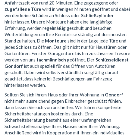
Anfahrtszeit von rund 20 Minuten. Eine zugezogene oder
zugefallene Türe
wird in wenigen Minuten geöffnet und dabei
werden keine Schäden an Schloss oder
Schließzylinder
hinterlassen. Unsere Monteure haben eine langjährige
Erfahrung, werden regelmäßig geschult und besuchen
Weiterbildungen um Ihre Kenntnisse ständig auf dem neusten
Stand zu halten. Die
Monteure
sind in der Lage jede Türe und
jedes
Schloss
zu öffnen. Das gilt nicht nur für Haustüren oder
Gartentüren. Fenster, Garagentore bis hin zu schweren Tresore
werden von uns
fachmännisch
geöffnet. Der
Schlüsseldienst
Gondorf
ist auch speziell für das Öffnen von Autotüren
geschult. Dabei wird selbstverständlich sorgfältig darauf
geachtet, dass keinerlei Beschädigungen am Fahrzeug
hinterlassen werden.
Sollten Sie sich Ihrem Haus oder Ihrer Wohnung in
Gondorf
nicht mehr ausreichend gegen Einbrecher geschützt fühlen,
dann lassen Sie sich von uns helfen. Wir führen kompetente
Sicherheitsberatungen kostenlos durch. Eine
Sicherheitsberatung besteht aus einer umfangreichen
Schwachstellenanalyse Ihres Hauses oder Ihrer Wohnung.
Anschließend wird in Kooperation mit Ihnen ein individuelles