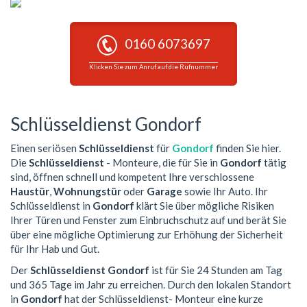
0160 6073697
Klicken Sie zum Anruf auf die Rufnummer
Schlüsseldienst Gondorf
Einen seriösen
Schlüsseldienst
für
Gondorf
finden Sie hier.
Die
Schlüsseldienst
- Monteure, die für Sie in
Gondorf
tätig
sind, öffnen schnell und kompetent Ihre verschlossene
Haustür
,
Wohnungstür
oder
Garage
sowie Ihr Auto. Ihr
Schlüsseldienst in
Gondorf
klärt Sie über mögliche Risiken
Ihrer Türen und Fenster zum Einbruchschutz auf und berät Sie
über eine mögliche Optimierung zur Erhöhung der Sicherheit
für Ihr Hab und Gut.
Der
Schlüsseldienst Gondorf
ist für Sie 24 Stunden am Tag
und 365 Tage im Jahr zu erreichen. Durch den lokalen Standort
in
Gondorf
hat der Schlüsseldienst- Monteur eine kurze