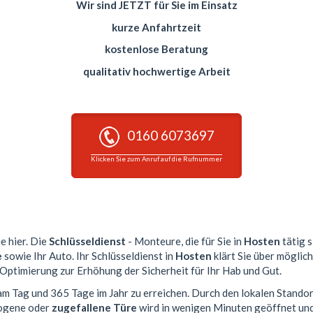
Wir sind JETZT für Sie im Einsatz
kurze Anfahrtzeit
kostenlose Beratung
qualitativ hochwertige Arbeit
0160 6073697
Klicken Sie zum Anruf auf die Rufnummer
e hier. Die
Schlüsseldienst
- Monteure, die für Sie in
Hosten
tätig s
e
sowie Ihr Auto. Ihr Schlüsseldienst in
Hosten
klärt Sie über möglic
 Optimierung zur Erhöhung der Sicherheit für Ihr Hab und Gut.
 am Tag und 365 Tage im Jahr zu erreichen. Durch den lokalen Standor
zogene oder
zugefallene Türe
wird in wenigen Minuten geöffnet und