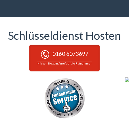
Schlüsseldienst Hosten
0160 6073697
Klicken Sie zum Anruf auf die Rufnummer