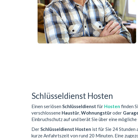
Schlüsseldienst Hosten
Einen seriösen
Schlüsseldienst
für
Hosten
finden Si
verschlossene
Haustür
,
Wohnungstür
oder
Garag
Einbruchschutz auf und berät Sie über eine mögliche
Der
Schlüsseldienst Hosten
ist für Sie 24 Stunden
kurze Anfahrtszeit von rund 20 Minuten. Eine zuge