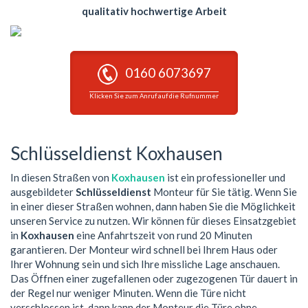
qualitativ hochwertige Arbeit
0160 6073697
Klicken Sie zum Anruf auf die Rufnummer
Schlüsseldienst Koxhausen
In diesen Straßen von
Koxhausen
ist ein professioneller und
ausgebildeter
Schlüsseldienst
Monteur für Sie tätig. Wenn Sie
in einer dieser Straßen wohnen, dann haben Sie die Möglichkeit
unseren Service zu nutzen. Wir können für dieses Einsatzgebiet
in
Koxhausen
eine Anfahrtszeit von rund 20 Minuten
garantieren. Der Monteur wird schnell bei Ihrem Haus oder
Ihrer Wohnung sein und sich Ihre missliche Lage anschauen.
Das Öffnen einer zugefallenen oder zugezogenen Tür dauert in
der Regel nur weniger Minuten. Wenn die Türe nicht
verschlossen ist, dann kann der Monteur die Türe ohne