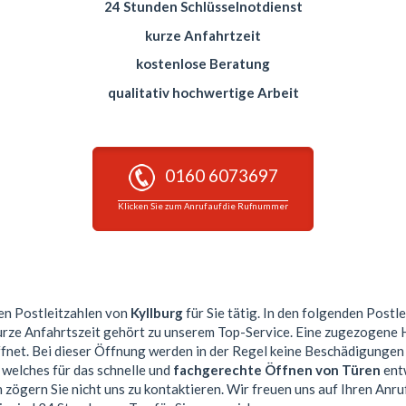
24 Stunden Schlüsselnotdienst
kurze Anfahrtzeit
kostenlose Beratung
qualitativ hochwertige Arbeit
0160 6073697
Klicken Sie zum Anruf auf die Rufnummer
sen Postleitzahlen von
Kyllburg
für Sie tätig. In den folgenden Postl
kurze Anfahrtszeit gehört zu unserem Top-Service. Eine zugezogene
et. Bei dieser Öffnung werden in der Regel keine Beschädigungen
 welches für das schnelle und
fachgerechte Öffnen von Türen
entw
 zögern Sie nicht uns zu kontaktieren. Wir freuen uns auf Ihren Anru