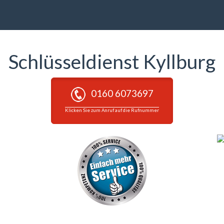
Schlüsseldienst Kyllburg
0160 6073697
Klicken Sie zum Anruf auf die Rufnummer