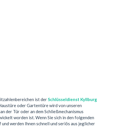
eitzahlenbereichen ist der
Schlüsseldienst Kyllburg
 Haustüre oder Gartentüre wird von unseren
 an der Tür oder an dem Schließmechanismus
ickelt worden ist. Wenn Sie sich in den folgenden
f und werden Ihnen schnell und seriös aus jeglicher