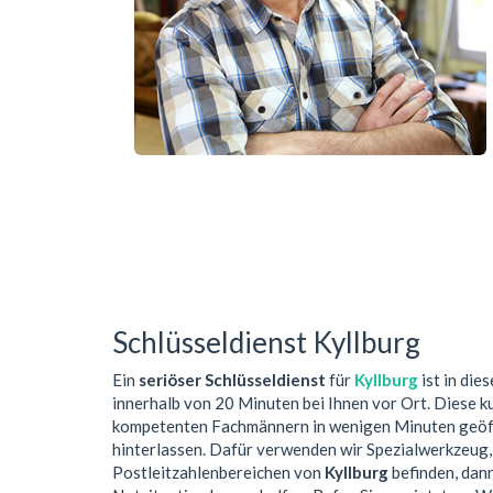
Schlüsseldienst Kyllburg
Ein
seriöser Schlüsseldienst
für
Kyllburg
ist in die
innerhalb von 20 Minuten bei Ihnen vor Ort. Diese 
kompetenten Fachmännern in wenigen Minuten geöffn
hinterlassen. Dafür verwenden wir Spezialwerkzeug,
Postleitzahlenbereichen von
Kyllburg
befinden, dann