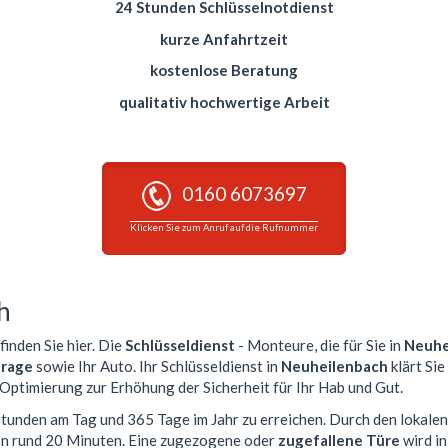
24 Stunden Schlüsselnotdienst
kurze Anfahrtzeit
kostenlose Beratung
qualitativ hochwertige Arbeit
0160 6073697
Klicken Sie zum Anruf auf die Rufnummer
h
finden Sie hier. Die
Schlüsseldienst
- Monteure, die für Sie in
Neuhe
rage
sowie Ihr Auto. Ihr Schlüsseldienst in
Neuheilenbach
klärt Sie
 Optimierung zur Erhöhung der Sicherheit für Ihr Hab und Gut.
 Stunden am Tag und 365 Tage im Jahr zu erreichen. Durch den lokale
von rund 20 Minuten. Eine zugezogene oder
zugefallene Türe
wird i