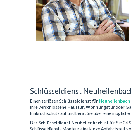
Schlüsseldienst Neuheilenbac
Einen seriösen
Schlüsseldienst
für
Neuheilenbach
Ihre verschlossene
Haustür
,
Wohnungstür
oder
Ga
Einbruchschutz auf und berät Sie über eine mögliche
Der
Schlüsseldienst Neuheilenbach
ist für Sie 24
Schlüsseldienst- Monteur eine kurze Anfahrtszeit 