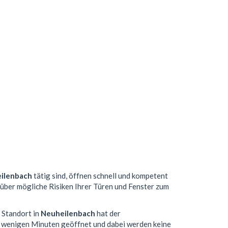
ilenbach
tätig sind, öffnen schnell und kompetent
 über mögliche Risiken Ihrer Türen und Fenster zum
n Standort in
Neuheilenbach
hat der
n wenigen Minuten geöffnet und dabei werden keine