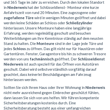
und 365 Tage im Jahr zu erreichen. Durch den lokalen Standort
in
Niederweis
hat der Schlüsseldienst- Monteur eine kurze
Anfahrtszeit von rund 20 Minuten. Eine zugezogene oder
zugefallene Türe
wird in wenigen Minuten geöffnet und dabei
werden keine Schäden an Schloss oder
Schließzylinder
hinterlassen. Unsere Monteure haben eine langjährige
Erfahrung, werden regelmäßig geschult und besuchen
Weiterbildungen um Ihre Kenntnisse ständig auf dem neusten
Stand zu halten. Die
Monteure
sind in der Lage jede Türe und
jedes
Schloss
zu öffnen. Das gilt nicht nur für Haustüren oder
Gartentüren. Fenster, Garagentore bis hin zu schweren Tresore
werden von uns
fachmännisch
geöffnet. Der
Schlüsseldienst
Niederweis
ist auch speziell für das Öffnen von Autotüren
geschult. Dabei wird selbstverständlich sorgfältig darauf
geachtet, dass keinerlei Beschädigungen am Fahrzeug
hinterlassen werden.
Sollten Sie sich Ihrem Haus oder Ihrer Wohnung in
Niederweis
nicht mehr ausreichend gegen Einbrecher geschützt fühlen,
dann lassen Sie sich von uns helfen. Wir führen kompetente
Sicherheitsberatungen kostenlos durch. Eine
Sicherheitsberatung besteht aus einer umfangreichen