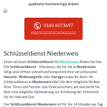
qualitativ hochwertige Arbeit
0160 6073697
Klicken Sie zum Anruf auf die Rufnummer
Schlüsseldienst Niederweis
Einen seriösen
Schlüsseldienst
für
Niederweis
finden Sie hier.
Die
Schlüsseldienst
- Monteure, die für Sie in
Niederweis
tätig sind, öffnen schnell und kompetent Ihre verschlossene
Haustür
,
Wohnungstür
oder
Garage
sowie Ihr Auto. Ihr
Schlüsseldienst in
Niederweis
klärt Sie über mögliche Risiken
Ihrer Türen und Fenster zum Einbruchschutz auf und berät Sie
über eine mögliche Optimierung zur Erhöhung der Sicherheit
für Ihr Hab und Gut.
Der
Schlüsseldienst Niederweis
ist für Sie 24 Stunden am Tag