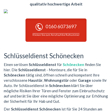
qualitativ hochwertige Arbeit
0160 6073697
Klicken Sie zum Anruf auf die Rufnummer
Schlüsseldienst Schönecken
Einen seriösen
Schlüsseldienst
für
Schönecken
finden Sie
hier. Die
Schlüsseldienst
- Monteure, die für Sie in
Schönecken
tätig sind, öffnen schnell und kompetent Ihre
verschlossene
Haustür
,
Wohnungstür
oder
Garage
sowie Ihr
Auto. Ihr Schlüsseldienst in
Schönecken
klärt Sie über
mögliche Risiken Ihrer Türen und Fenster zum Einbruchschutz
auf und berät Sie über eine mögliche Optimierung zur Erhöhung
der Sicherheit für Ihr Hab und Gut.
Der
Schlüsseldienst Schönecken
ist für Sie 24 Stunden am