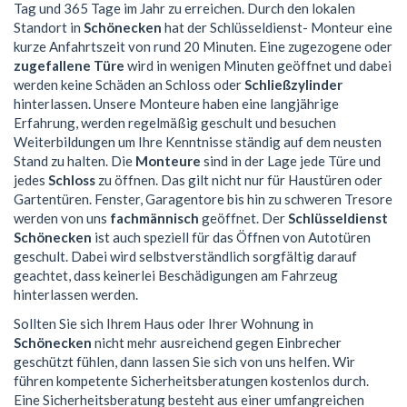
Tag und 365 Tage im Jahr zu erreichen. Durch den lokalen
Standort in
Schönecken
hat der Schlüsseldienst- Monteur eine
kurze Anfahrtszeit von rund 20 Minuten. Eine zugezogene oder
zugefallene Türe
wird in wenigen Minuten geöffnet und dabei
werden keine Schäden an Schloss oder
Schließzylinder
hinterlassen. Unsere Monteure haben eine langjährige
Erfahrung, werden regelmäßig geschult und besuchen
Weiterbildungen um Ihre Kenntnisse ständig auf dem neusten
Stand zu halten. Die
Monteure
sind in der Lage jede Türe und
jedes
Schloss
zu öffnen. Das gilt nicht nur für Haustüren oder
Gartentüren. Fenster, Garagentore bis hin zu schweren Tresore
werden von uns
fachmännisch
geöffnet. Der
Schlüsseldienst
Schönecken
ist auch speziell für das Öffnen von Autotüren
geschult. Dabei wird selbstverständlich sorgfältig darauf
geachtet, dass keinerlei Beschädigungen am Fahrzeug
hinterlassen werden.
Sollten Sie sich Ihrem Haus oder Ihrer Wohnung in
Schönecken
nicht mehr ausreichend gegen Einbrecher
geschützt fühlen, dann lassen Sie sich von uns helfen. Wir
führen kompetente Sicherheitsberatungen kostenlos durch.
Eine Sicherheitsberatung besteht aus einer umfangreichen