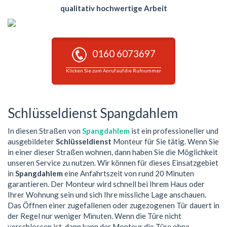
qualitativ hochwertige Arbeit
0160 6073697
Klicken Sie zum Anruf auf die Rufnummer
Schlüsseldienst Spangdahlem
In diesen Straßen von
Spangdahlem
ist ein professioneller und
ausgebildeter
Schlüsseldienst
Monteur für Sie tätig. Wenn Sie
in einer dieser Straßen wohnen, dann haben Sie die Möglichkeit
unseren Service zu nutzen. Wir können für dieses Einsatzgebiet
in
Spangdahlem
eine Anfahrtszeit von rund 20 Minuten
garantieren. Der Monteur wird schnell bei Ihrem Haus oder
Ihrer Wohnung sein und sich Ihre missliche Lage anschauen.
Das Öffnen einer zugefallenen oder zugezogenen Tür dauert in
der Regel nur weniger Minuten. Wenn die Türe nicht
verschlossen ist, dann kann der Monteur die Türe ohne