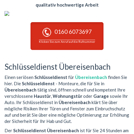
qualitativ hochwertige Arbeit
0160 6073697
Klicken Sie zum Anruf auf die Rufnummer
Schlüsseldienst Übereisenbach
Einen seriösen
Schlüsseldienst
für
Übereisenbach
finden Sie
hier. Die
Schlüsseldienst
- Monteure, die für Sie in
Übereisenbach
tätig sind, öffnen schnell und kompetent Ihre
verschlossene
Haustür
,
Wohnungstür
oder
Garage
sowie Ihr
Auto. Ihr Schlüsseldienst in
Übereisenbach
klärt Sie über
mögliche Risiken Ihrer Türen und Fenster zum Einbruchschutz
auf und berät Sie über eine mögliche Optimierung zur Erhöhung
der Sicherheit für Ihr Hab und Gut.
Der
Schlüsseldienst Übereisenbach
ist für Sie 24 Stunden am