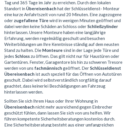
Tag und 365 Tage im Jahr zu erreichen. Durch den lokalen
Standort in
Übereisenbach
hat der Schlüsseldienst- Monteur
eine kurze Anfahrtszeit von rund 20 Minuten. Eine zugezogene
oder
zugefallene Türe
wird in wenigen Minuten geöffnet und
dabei werden keine Schäden an Schloss oder
Schließzylinder
hinterlassen. Unsere Monteure haben eine langjährige
Erfahrung, werden regelmäßig geschult und besuchen
Weiterbildungen um Ihre Kenntnisse ständig auf dem neusten
Stand zu halten. Die
Monteure
sind in der Lage jede Türe und
jedes
Schloss
zu öffnen. Das gilt nicht nur für Haustüren oder
Gartentüren. Fenster, Garagentore bis hin zu schweren Tresore
werden von uns
fachmännisch
geöffnet. Der
Schlüsseldienst
Übereisenbach
ist auch speziell für das Öffnen von Autotüren
geschult. Dabei wird selbstverständlich sorgfältig darauf
geachtet, dass keinerlei Beschädigungen am Fahrzeug
hinterlassen werden.
Sollten Sie sich Ihrem Haus oder Ihrer Wohnung in
Übereisenbach
nicht mehr ausreichend gegen Einbrecher
geschützt fühlen, dann lassen Sie sich von uns helfen. Wir
führen kompetente Sicherheitsberatungen kostenlos durch.
Eine Sicherheitsberatung besteht aus einer umfangreichen