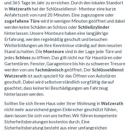
und 365 Tage im Jahr zu erreichen. Durch den lokalen Standort
in
Watzerath
hat der Schlüsseldienst- Monteur eine kurze
Anfahrtszeit von rund 20 Minuten. Eine zugezogene oder
zugefallene Türe
wird in wenigen Minuten geöffnet und dabei
werden keine Schäden an Schloss oder
Schließzylinder
hinterlassen. Unsere Monteure haben eine langjährige
Erfahrung, werden regelmäßig geschult und besuchen
Weiterbildungen um Ihre Kenntnisse ständig auf dem neusten
Stand zu halten. Die
Monteure
sind in der Lage jede Türe und
jedes
Schloss
zu öffnen. Das gilt nicht nur für Haustüren oder
Gartentüren. Fenster, Garagentore bis hin zu schweren Tresore
werden von uns
fachmännisch
geöffnet. Der
Schlüsseldienst
Watzerath
ist auch speziell für das Öffnen von Autotüren
geschult. Dabei wird selbstverständlich sorgfältig darauf
geachtet, dass keinerlei Beschädigungen am Fahrzeug
hinterlassen werden.
Sollten Sie sich Ihrem Haus oder Ihrer Wohnung in
Watzerath
nicht mehr ausreichend gegen Einbrecher geschützt fühlen,
dann lassen Sie sich von uns helfen. Wir führen kompetente
Sicherheitsberatungen kostenlos durch. Eine
Sicherheitsberatung besteht aus einer umfangreichen