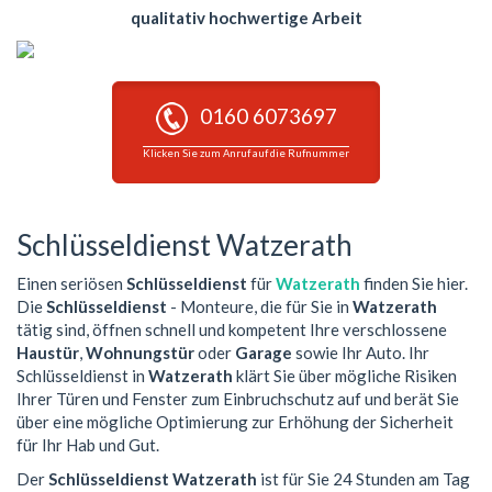
qualitativ hochwertige Arbeit
0160 6073697
Klicken Sie zum Anruf auf die Rufnummer
Schlüsseldienst Watzerath
Einen seriösen
Schlüsseldienst
für
Watzerath
finden Sie hier.
Die
Schlüsseldienst
- Monteure, die für Sie in
Watzerath
tätig sind, öffnen schnell und kompetent Ihre verschlossene
Haustür
,
Wohnungstür
oder
Garage
sowie Ihr Auto. Ihr
Schlüsseldienst in
Watzerath
klärt Sie über mögliche Risiken
Ihrer Türen und Fenster zum Einbruchschutz auf und berät Sie
über eine mögliche Optimierung zur Erhöhung der Sicherheit
für Ihr Hab und Gut.
Der
Schlüsseldienst Watzerath
ist für Sie 24 Stunden am Tag