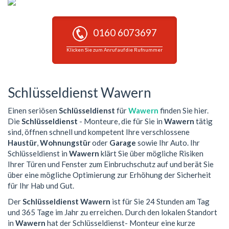
0160 6073697
Klicken Sie zum Anruf auf die Rufnummer
Schlüsseldienst Wawern
Einen seriösen
Schlüsseldienst
für
Wawern
finden Sie hier.
Die
Schlüsseldienst
- Monteure, die für Sie in
Wawern
tätig
sind, öffnen schnell und kompetent Ihre verschlossene
Haustür
,
Wohnungstür
oder
Garage
sowie Ihr Auto. Ihr
Schlüsseldienst in
Wawern
klärt Sie über mögliche Risiken
Ihrer Türen und Fenster zum Einbruchschutz auf und berät Sie
über eine mögliche Optimierung zur Erhöhung der Sicherheit
für Ihr Hab und Gut.
Der
Schlüsseldienst Wawern
ist für Sie 24 Stunden am Tag
und 365 Tage im Jahr zu erreichen. Durch den lokalen Standort
in
Wawern
hat der Schlüsseldienst- Monteur eine kurze