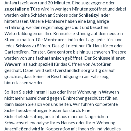
Anfahrtszeit von rund 20 Minuten. Eine zugezogene oder
zugefallene Türe
wird in wenigen Minuten geöffnet und dabei
werden keine Schäden an Schloss oder
Schließzylinder
hinterlassen. Unsere Monteure haben eine langjährige
Erfahrung, werden regelmäßig geschult und besuchen
Weiterbildungen um Ihre Kenntnisse ständig auf dem neusten
Stand zu halten. Die
Monteure
sind in der Lage jede Türe und
jedes
Schloss
zu öffnen. Das gilt nicht nur für Haustüren oder
Gartentüren. Fenster, Garagentore bis hin zu schweren Tresore
werden von uns
fachmännisch
geöffnet. Der
Schlüsseldienst
Wawern
ist auch speziell für das Öffnen von Autotüren
geschult. Dabei wird selbstverständlich sorgfältig darauf
geachtet, dass keinerlei Beschädigungen am Fahrzeug
hinterlassen werden.
Sollten Sie sich Ihrem Haus oder Ihrer Wohnung in
Wawern
nicht mehr ausreichend gegen Einbrecher geschützt fühlen,
dann lassen Sie sich von uns helfen. Wir führen kompetente
Sicherheitsberatungen kostenlos durch. Eine
Sicherheitsberatung besteht aus einer umfangreichen
Schwachstellenanalyse Ihres Hauses oder Ihrer Wohnung.
Anschließend wird in Kooperation mit Ihnen ein individuelles