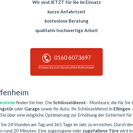
Wir sind JETZT für Sie im Einsatz
kurze Anfahrtzeit
kostenlose Beratung
qualitativ hochwertige Arbeit
0160 6073697
Klicken Sie zum Anruf auf die Rufnummer
opfenheim
fenheim
finden Sie hier. Die
Schlüsseldienst
- Monteure, die für Sie 
gstür
oder
Garage
sowie Ihr Auto. Ihr Schlüsseldienst in
Ellingen 
Sie über eine mögliche Optimierung zur Erhöhung der Sicherheit für 
r Sie 24 Stunden am Tag und 365 Tage im Jahr zu erreichen. Durch de
von rund 20 Minuten. Eine zugezogene oder
zugefallene Türe
wird i