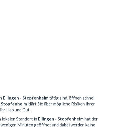
in
Ellingen - Stopfenheim
tätig sind, öffnen schnell
- Stopfenheim
klärt Sie über mögliche Risiken Ihrer
Ihr Hab und Gut.
n lokalen Standort in
Ellingen - Stopfenheim
hat der
n wenigen Minuten geöffnet und dabei werden keine