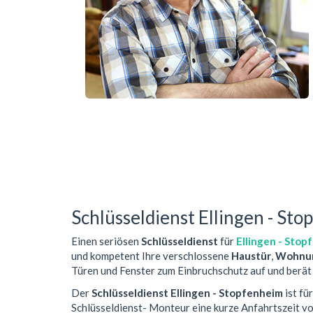
Schlüsseldienst Ellingen - St
Einen seriösen
Schlüsseldienst
für
Ellingen - Stop
und kompetent Ihre verschlossene
Haustür
,
Wohnun
Türen und Fenster zum Einbruchschutz auf und berät 
Der
Schlüsseldienst Ellingen - Stopfenheim
ist fü
Schlüsseldienst- Monteur eine kurze Anfahrtszeit 