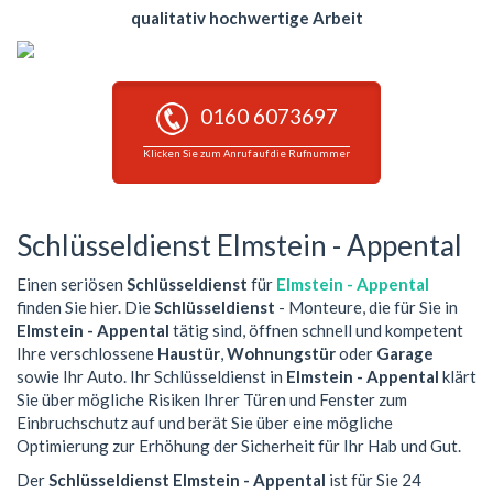
qualitativ hochwertige Arbeit
0160 6073697
Klicken Sie zum Anruf auf die Rufnummer
Schlüsseldienst Elmstein - Appental
Einen seriösen
Schlüsseldienst
für
Elmstein - Appental
finden Sie hier. Die
Schlüsseldienst
- Monteure, die für Sie in
Elmstein - Appental
tätig sind, öffnen schnell und kompetent
Ihre verschlossene
Haustür
,
Wohnungstür
oder
Garage
sowie Ihr Auto. Ihr Schlüsseldienst in
Elmstein - Appental
klärt
Sie über mögliche Risiken Ihrer Türen und Fenster zum
Einbruchschutz auf und berät Sie über eine mögliche
Optimierung zur Erhöhung der Sicherheit für Ihr Hab und Gut.
Der
Schlüsseldienst Elmstein - Appental
ist für Sie 24