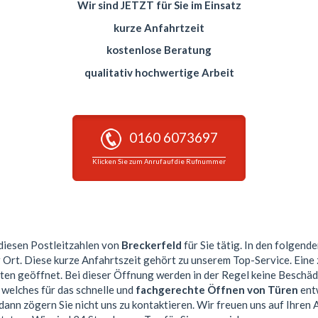
Wir sind JETZT für Sie im Einsatz
kurze Anfahrtzeit
kostenlose Beratung
qualitativ hochwertige Arbeit
0160 6073697
Klicken Sie zum Anruf auf die Rufnummer
 diesen Postleitzahlen von
Breckerfeld
für Sie tätig. In den folgend
r Ort. Diese kurze Anfahrtszeit gehört zu unserem Top-Service. Ein
n geöffnet. Bei dieser Öffnung werden in der Regel keine Beschä
 welches für das schnelle und
fachgerechte Öffnen von Türen
entw
dann zögern Sie nicht uns zu kontaktieren. Wir freuen uns auf Ihren 