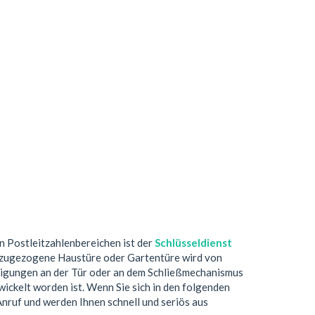
en Postleitzahlenbereichen ist der
Schlüsseldienst
e zugezogene Haustüre oder Gartentüre wird von
digungen an der Tür oder an dem Schließmechanismus
ickelt worden ist. Wenn Sie sich in den folgenden
Anruf und werden Ihnen schnell und seriös aus