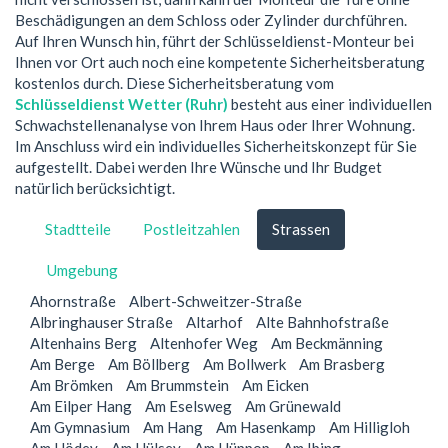
Beschädigungen an dem Schloss oder Zylinder durchführen.
Auf Ihren Wunsch hin, führt der Schlüsseldienst-Monteur bei
Ihnen vor Ort auch noch eine kompetente Sicherheitsberatung
kostenlos durch. Diese Sicherheitsberatung vom
Schlüsseldienst Wetter (Ruhr)
besteht aus einer individuellen
Schwachstellenanalyse von Ihrem Haus oder Ihrer Wohnung.
Im Anschluss wird ein individuelles Sicherheitskonzept für Sie
aufgestellt. Dabei werden Ihre Wünsche und Ihr Budget
natürlich berücksichtigt.
Stadtteile
Postleitzahlen
Strassen
Umgebung
Ahornstraße
Albert-Schweitzer-Straße
Albringhauser Straße
Altarhof
Alte Bahnhofstraße
Altenhains Berg
Altenhofer Weg
Am Beckmänning
Am Berge
Am Böllberg
Am Bollwerk
Am Brasberg
Am Brömken
Am Brummstein
Am Eicken
Am Eilper Hang
Am Eselsweg
Am Grünewald
Am Gymnasium
Am Hang
Am Hasenkamp
Am Hilligloh