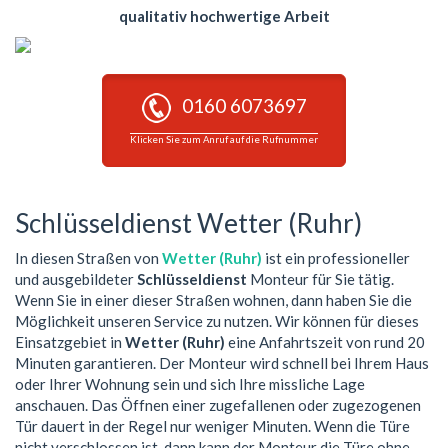
qualitativ hochwertige Arbeit
0160 6073697
Klicken Sie zum Anruf auf die Rufnummer
Schlüsseldienst Wetter (Ruhr)
In diesen Straßen von
Wetter (Ruhr)
ist ein professioneller
und ausgebildeter
Schlüsseldienst
Monteur für Sie tätig.
Wenn Sie in einer dieser Straßen wohnen, dann haben Sie die
Möglichkeit unseren Service zu nutzen. Wir können für dieses
Einsatzgebiet in
Wetter (Ruhr)
eine Anfahrtszeit von rund 20
Minuten garantieren. Der Monteur wird schnell bei Ihrem Haus
oder Ihrer Wohnung sein und sich Ihre missliche Lage
anschauen. Das Öffnen einer zugefallenen oder zugezogenen
Tür dauert in der Regel nur weniger Minuten. Wenn die Türe
nicht verschlossen ist, dann kann der Monteur die Türe ohne