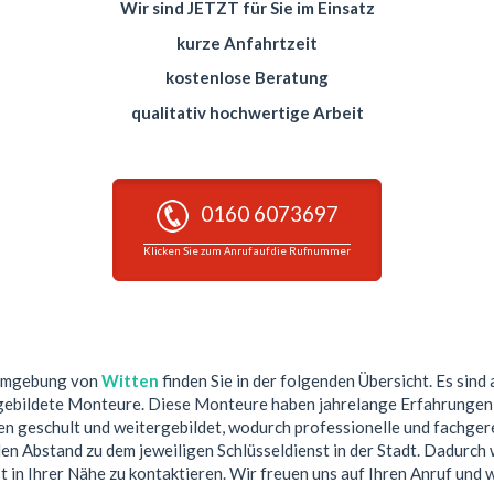
Wir sind JETZT für Sie im Einsatz
kurze Anfahrtzeit
kostenlose Beratung
qualitativ hochwertige Arbeit
0160 6073697
Klicken Sie zum Anruf auf die Rufnummer
 Umgebung von
Witten
finden Sie in der folgenden Übersicht. Es sind 
gebildete Monteure. Diese Monteure haben jahrelange Erfahrungen i
 geschult und weitergebildet, wodurch professionelle und fachgere
n Abstand zu dem jeweiligen Schlüsseldienst in der Stadt. Dadurch w
t in Ihrer Nähe zu kontaktieren. Wir freuen uns auf Ihren Anruf und