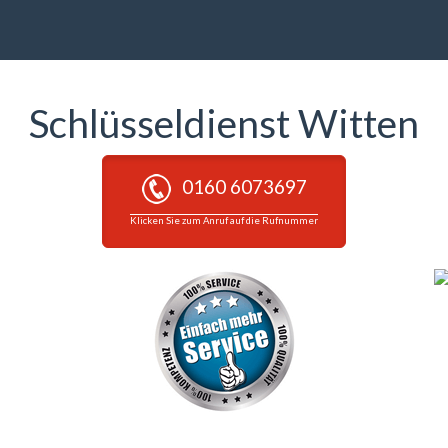
Schlüsseldienst Witten
0160 6073697
Klicken Sie zum Anruf auf die Rufnummer