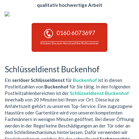
qualitativ hochwertige Arbeit
0160 6073697
Klicken Sie zum Anruf auf die Rufnummer
Schlüsseldienst Buckenhof
Ein
seriöser Schlüsseldienst
für
Buckenhof
ist in diesen
Postleitzahlen von
Buckenhof
für Sie tätig. In den folgenden
Postleitzahlenbereichen ist der
Schlüsseldienst Buckenhof
innerhalb von 20 Minuten bei Ihnen vor Ort. Diese kurze
Anfahrtszeit gehört zu unserem Top-Service. Eine zugezogene
Haustüre oder Gartentüre wird von unseren kompetenten
Fachmännern in wenigen Minuten geöffnet. Bei dieser Öffnung
werden in der Regel keine Beschädigungen an der Tür oder an
dem Schließmechanismus hinterlassen. Dafür verwenden wir
Spezialwerkzeug, welches für das schnelle und
fachgerechte